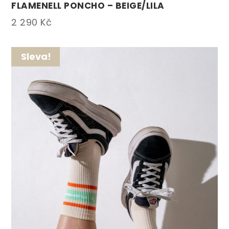
FLAMENELL PONCHO – BEIGE/LILA
2 290
Kč
Sleva!