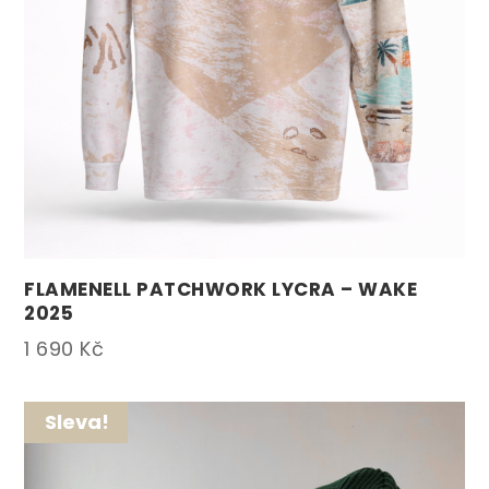
FLAMENELL PATCHWORK LYCRA – WAKE
2025
1 690
Kč
Sleva!