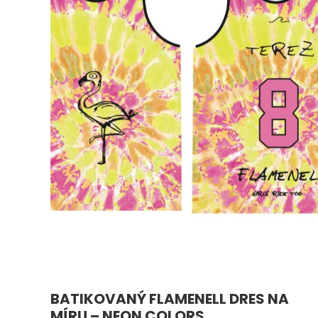
BATIKOVANÝ FLAMENELL DRES NA
MÍRU – NEON COLORS