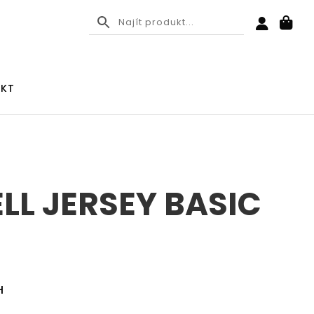
KT
LL JERSEY BASIC
H