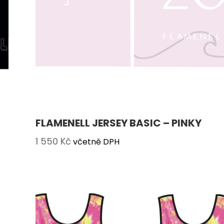
FLAMENELL JERSEY BASIC – PINKY
1 550
Kč
včetně DPH