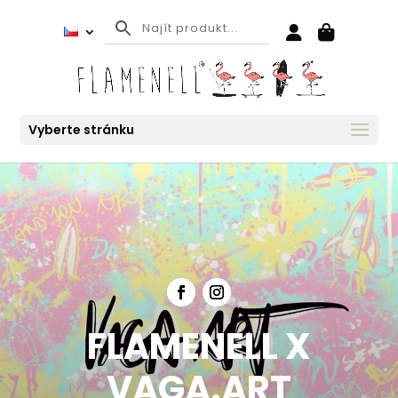
Vyberte stránku
FLAMENELL X
VAGA.ART