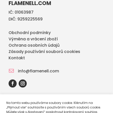
FLAMENELL.COM
IČ: 01063987
DIČ: 9259225569
Obchodní podmínky
Výměna a vrácení zboží
Ochrana osobních údajů
Zásady používání souborů cookies
Kontakt

info@flamenell.com
Na tomto webu používáme soubory cookie. Kliknutím na
„Přijmout vše“ souhlasíte s používáním všech souborů cookie.
Můžete však v„Nastavení“ poskytnout kontrolovaný souhlas.