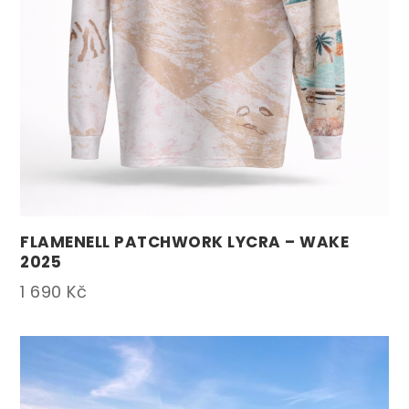
FLAMENELL PATCHWORK LYCRA – WAKE
2025
1 690
Kč