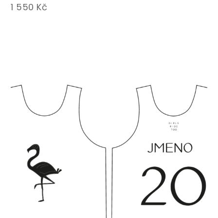
1 550
Kč