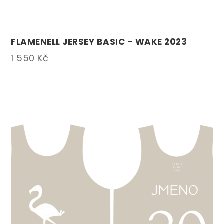
FLAMENELL JERSEY BASIC – WAKE 2023
1 550
Kč