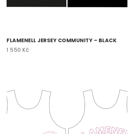
FLAMENELL JERSEY COMMUNITY – BLACK
1 550
Kč