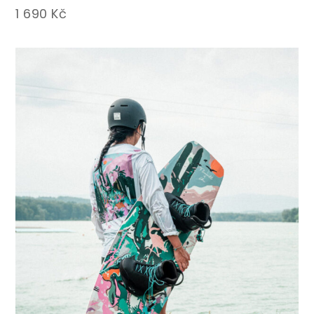
1 690
Kč