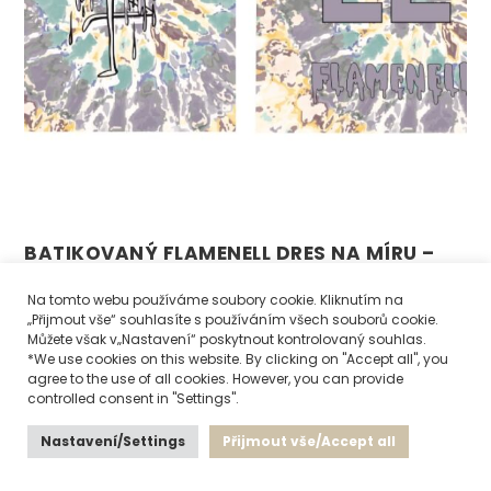
BATIKOVANÝ FLAMENELL DRES NA MÍRU –
DARK LILAC
Na tomto webu používáme soubory cookie. Kliknutím na
1 550
Kč
„Přijmout vše“ souhlasíte s používáním všech souborů cookie.
Můžete však v„Nastavení“ poskytnout kontrolovaný souhlas.
*We use cookies on this website. By clicking on "Accept all", you
agree to the use of all cookies. However, you can provide
controlled consent in "Settings".
Nastavení/Settings
Přijmout vše/Accept all