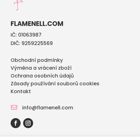
FLAMENELL.COM
IČ: 01063987
DIČ: 9259225569
Obchodní podmínky
Výměna a vrácení zboží
Ochrana osobních údajů
Zásady používání souborů cookies
Kontakt

info@flamenell.com