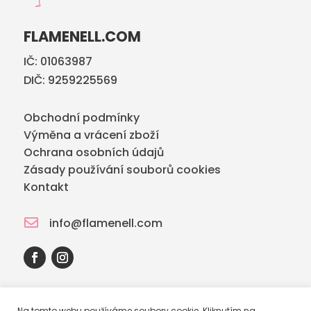
FLAMENELL.COM
IČ: 01063987
DIČ: 9259225569
Obchodní podmínky
Výměna a vrácení zboží
Ochrana osobních údajů
Zásady používání souborů cookies
Kontakt

info@flamenell.com
Na tomto webu používáme soubory cookie. Kliknutím na