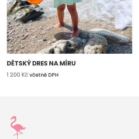
DĚTSKÝ DRES NA MÍRU
1 200
Kč
včetně DPH