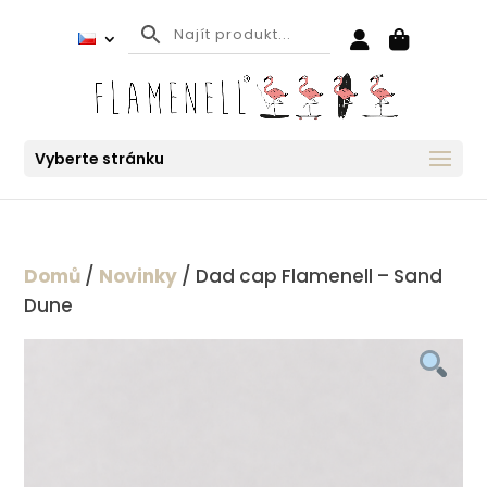
Vyberte stránku
Domů
/
Novinky
/ Dad cap Flamenell – Sand
Dune