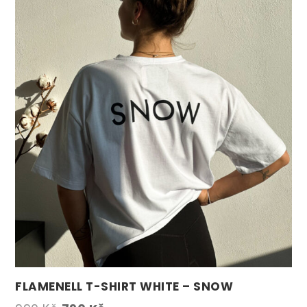
FLAMENELL T-SHIRT WHITE – SNOW