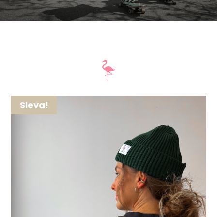
Sleva!