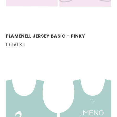
FLAMENELL JERSEY BASIC – PINKY
1 550
Kč