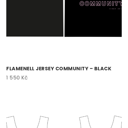
FLAMENELL JERSEY COMMUNITY – BLACK
1 550
Kč