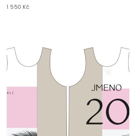
1 550
Kč