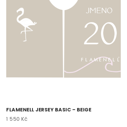
FLAMENELL JERSEY BASIC – BEIGE
1 550
Kč