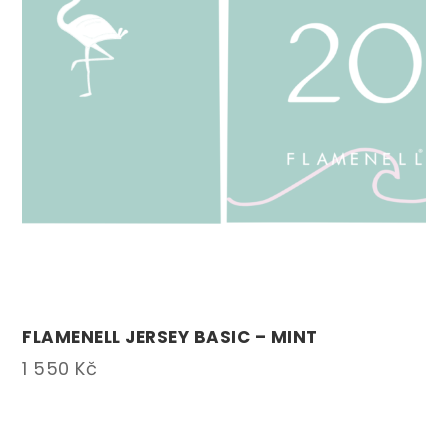
FLAMENELL JERSEY BASIC – MINT
1 550
Kč