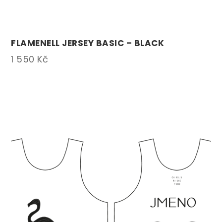
FLAMENELL JERSEY BASIC – BLACK
1 550
Kč