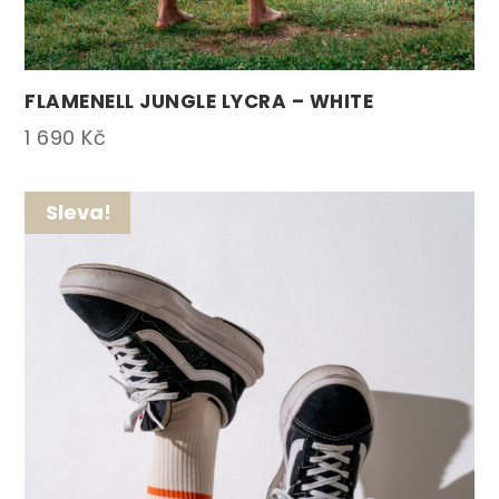
FLAMENELL JUNGLE LYCRA – WHITE
1 690
Kč
Sleva!