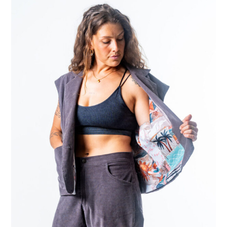
290 Kč.
090 Kč.