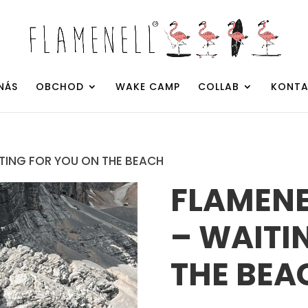
NÁS
OBCHOD
WAKE CAMP
COLLAB
KONTA
ITING FOR YOU ON THE BEACH
FLAMENE
– WAITI
THE BEA