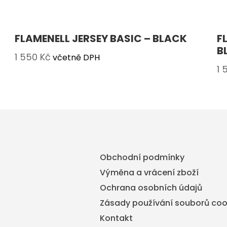
FLAMENELL JERSEY BASIC – BLACK
F
B
1 550
Kč
včetně DPH
1 
Obchodní podmínky
Výměna a vrácení zboží
Ochrana osobních údajů
Zásady používání souborů coo
Kontakt