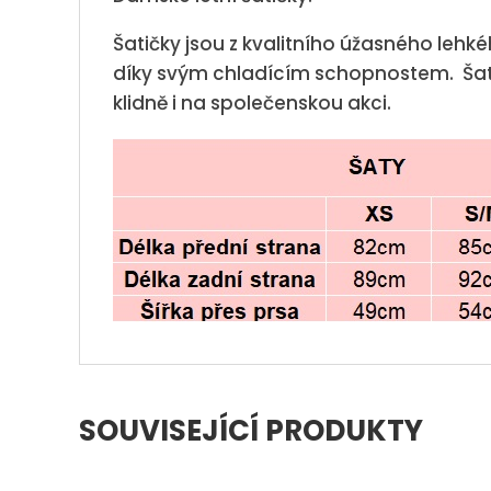
Šatičky jsou z kvalitního úžasného lehké
díky svým chladícím schopnostem. Šatič
klidně i na společenskou akci.
SOUVISEJÍCÍ PRODUKTY