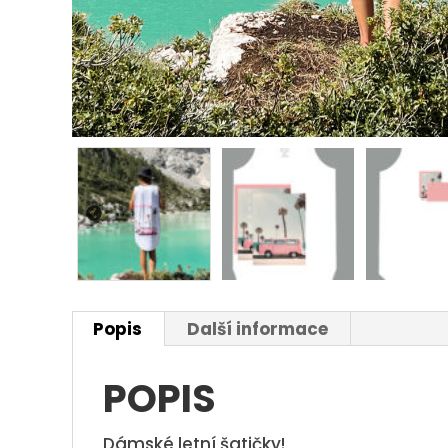
Popis
Další informace
POPIS
Dámské letní šatičky!