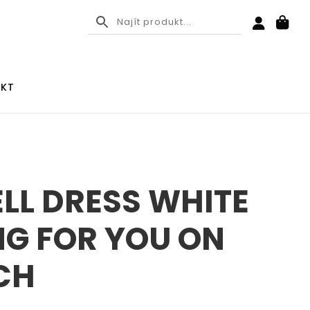
KT
LL DRESS WHITE
NG FOR YOU ON
CH