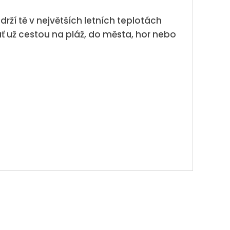
rží tě v největších letních teplotách
ť už cestou na pláž, do města, hor nebo