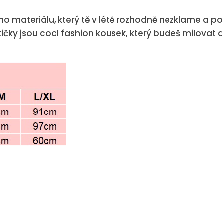
ho materiálu, který tě v létě rozhodně nezklame a pod
ky jsou cool fashion kousek, který budeš milovat a