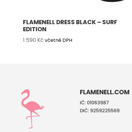
FLAMENELL DRESS BLACK – SURF
EDITION
1 590
Kč
včetně DPH
FLAMENELL.COM
IČ: 01063987
DIČ: 9259225569